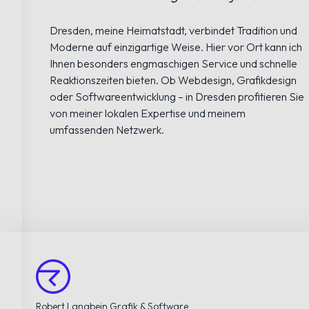
Dresden, meine Heimatstadt, verbindet Tradition und
Moderne auf einzigartige Weise. Hier vor Ort kann ich
Ihnen besonders engmaschigen Service und schnelle
Reaktionszeiten bieten. Ob Webdesign, Grafikdesign
oder Softwareentwicklung – in Dresden profitieren Sie
von meiner lokalen Expertise und meinem
umfassenden Netzwerk.
Robert Langbein Grafik & Software