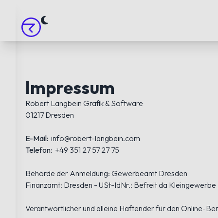
Impressum
Robert Langbein Grafik & Software
01217 Dresden
E-Mail:
info@robert-langbein.com
Telefon:
+49 351 27 57 27 75
Behörde der Anmeldung: Gewerbeamt Dresden
Finanzamt: Dresden - USt-IdNr.: Befreit da Kleingewerbe
Verantwortlicher und alleine Haftender für den Online-Ber