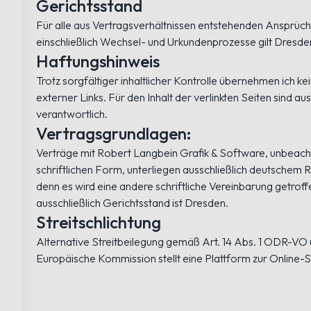
Gerichtsstand
Für alle aus Vertragsverhältnissen entstehenden Ansprüch
einschließlich Wechsel- und Urkundenprozesse gilt Dresden
Haftungshinweis
Trotz sorgfältiger inhaltlicher Kontrolle übernehmen ich kei
externer Links. Für den Inhalt der verlinkten Seiten sind au
verantwortlich.
Vertragsgrundlagen:
Verträge mit Robert Langbein Grafik & Software, unbeach
schriftlichen Form, unterliegen ausschließlich deutschem 
denn es wird eine andere schriftliche Vereinbarung getroff
ausschließlich Gerichtsstand ist Dresden.
Streitschlichtung
Alternative Streitbeilegung gemäß Art. 14 Abs. 1 ODR-VO
Europäische Kommission stellt eine Plattform zur Online-S