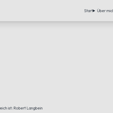
Start
Über mic
eich ist: Robert Langbein